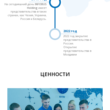
На сегодняшний день
INFOBUS
Holding
имеет
представительства в таких
странах, как Чехия, Украина,
Россия и Беларусь.
2022 год
2022 год закрытие
представительства в
России.
Открытие
представительства в
Молдавии
ЦЕННОСТИ