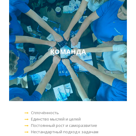
КОМАНДА
Сплочённость
Единство мыслей и целей
Постоянный рост и саморазвитие
Нестандартный подход к задачам