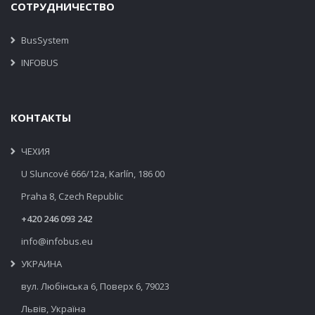
СОТРУДНИЧЕСТВО
BusSystem
INFOBUS
КОНТАКТЫ
ЧЕХИЯ
U Sluncové 666/12a, Karlín, 186 00
Praha 8, Czech Republic
+420 246 093 242
info@infobus.eu
УКРАИНА
вул. Любінська 6, Поверх 6, 79023
Львів, Україна