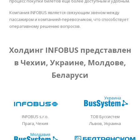
процесс покупки билетов ещё более доступным и удобным.
Компания INFOBUS является связующим звеном между
пассажиром и компанией-перевозчиком, что способствует
оперативному решению вопросов.
Холдинг INFOBUS представлен
в Чехии, Украине, Молдове,
Беларуси
INFOBUS s.r.o.
ТОВ Буссистем
Прага, Чехия
Львов, Украина