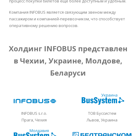
процесс покупки билетов ещё более доступным и удобным.
Компания INFOBUS является связующим звеном между
пассажиром и компанией-перевозчиком, что способствует
оперативному решению вопросов.
Холдинг INFOBUS представлен
в Чехии, Украине, Молдове,
Беларуси
INFOBUS s.r.o.
ТОВ Буссистем
Прага, Чехия
Львов, Украина