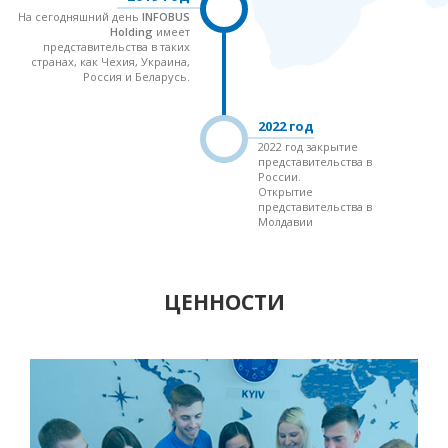
На сегодняшний день
INFOBUS
Holding
имеет
представительства в таких
странах, как Чехия, Украина,
Россия и Беларусь.
2022 год
2022 год закрытие
представительства в
России.
Открытие
представительства в
Молдавии
ЦЕННОСТИ