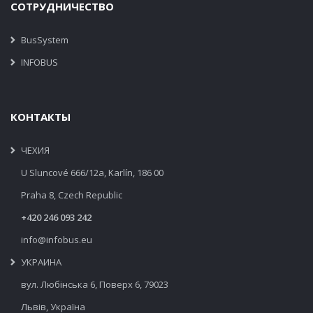
СОТРУДНИЧЕСТВО
BusSystem
INFOBUS
КОНТАКТЫ
ЧЕХИЯ
U Sluncové 666/12a, Karlín, 186 00
Praha 8, Czech Republic
+420 246 093 242
info@infobus.eu
УКРАИНА
вул. Любінська 6, Поверх 6, 79023
Львів, Україна