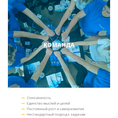
КОМАНДА
Сплочённость
Единство мыслей и целей
Постоянный рост и саморазвитие
Нестандартный подход к задачам